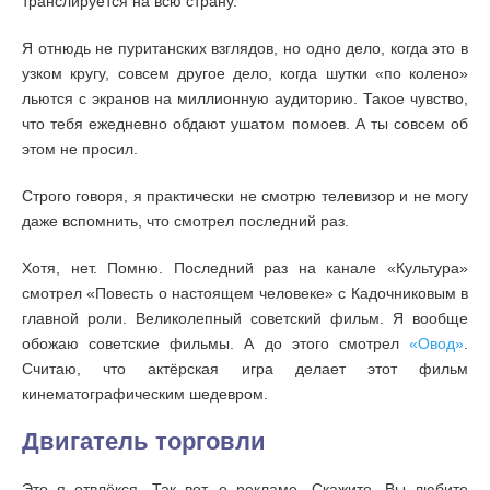
транслируется на всю страну.
Я отнюдь не пуританских взглядов, но одно дело, когда это в
узком кругу, совсем другое дело, когда шутки «по колено»
льются с экранов на миллионную аудиторию. Такое чувство,
что тебя ежедневно обдают ушатом помоев. А ты совсем об
этом не просил.
Строго говоря, я практически не смотрю телевизор и не могу
даже вспомнить, что смотрел последний раз.
Хотя, нет. Помню. Последний раз на канале «Культура»
смотрел «Повесть о настоящем человеке» с Кадочниковым в
главной роли. Великолепный советский фильм. Я вообще
обожаю советские фильмы. А до этого смотрел
«Овод»
.
Считаю, что актёрская игра делает этот фильм
кинематографическим шедевром.
Двигатель торговли
Это я отвлёкся. Так вот, о рекламе. Скажите, Вы любите