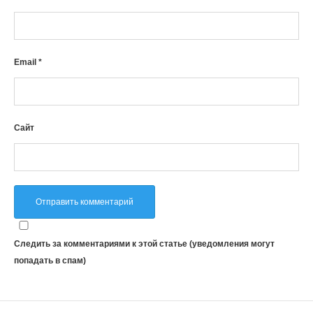
Email
*
Сайт
Cледить за комментариями к этой статье (уведомления могут
попадать в спам)