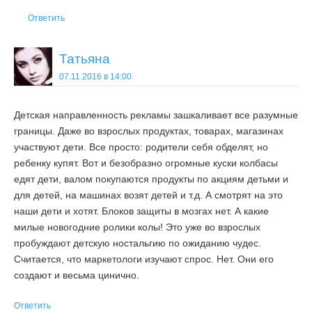
Ответить
Татьяна
07.11.2016 в 14:00
Детская направленность рекламы зашкаливает все разумные
границы. Даже во взрослых продуктах, товарах, магазинах
участвуют дети. Все просто: родители себя обделят, но
ребенку купят. Вот и безобразно огромные куски колбасы
едят дети, валом покупаются продукты по акциям детьми и
для детей, на машинах возят детей и т.д. А смотрят на это
наши дети и хотят. Блоков защиты в мозгах нет. А какие
милые новогодние ролики колы! Это уже во взрослых
пробуждают детскую ностальгию по ожиданию чудес.
Считается, что маркетологи изучают спрос. Нет. Они его
создают и весьма цинично.
Ответить