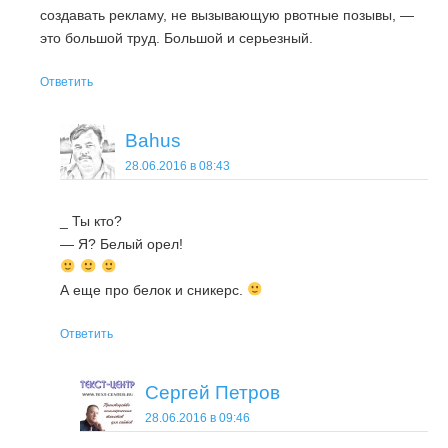
создавать рекламу, не вызывающую рвотные позывы, —
это большой труд. Большой и серьезный.
Ответить
Bahus
28.06.2016 в 08:43
_ Ты кто?
— Я? Белый орел!
А еще про белок и сникерс.
Ответить
Сергей Петров
28.06.2016 в 09:46