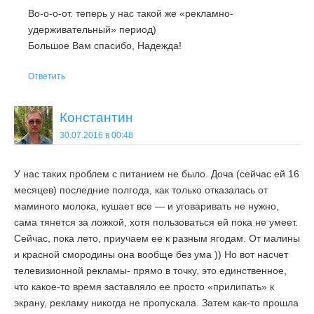
Во-о-о-от. теперь у нас такой же «рекламно-
удерживательный» период)
Большое Вам спасибо, Надежда!
Ответить
Константин
30.07.2016 в 00:48
У нас таких проблем с питанием не было. Доча (сейчас ей 16
месяцев) последние полгода, как только отказалась от
маминого молока, кушает все — и уговаривать не нужно,
сама тянется за ложкой, хотя пользоваться ей пока не умеет.
Сейчас, пока лето, приучаем ее к разным ягодам. От малины
и красной смородины она вообще без ума )) Но вот насчет
телевизионной рекламы- прямо в точку, это единственное,
что какое-то время заставляло ее просто «прилипать» к
экрану, рекламу никогда не пропускала. Затем как-то прошла