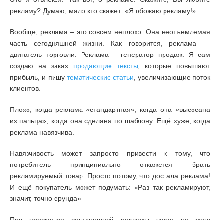
рекламу? Думаю, мало кто скажет: «Я обожаю рекламу!»
Вообще, реклама – это совсем неплохо. Она неотъемлемая
часть сегодняшней жизни. Как говорится, реклама —
двигатель торговли. Реклама – генератор продаж. Я сам
создаю на заказ
продающие тексты
, которые повышают
прибыль, и пишу
тематические статьи
, увеличивающие поток
клиентов.
Плохо, когда реклама «стандартная», когда она «высосана
из пальца», когда она сделана по шаблону. Ещё хуже, когда
реклама навязчива.
Навязчивость может запросто привести к тому, что
потребитель принципиально откажется брать
рекламируемый товар. Просто потому, что достала реклама!
И ещё покупатель может подумать: «Раз так рекламируют,
значит, точно ерунда».
При просмотре сегодняшней рекламы часто не могу