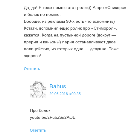
Да, да! Я тоже помню этот ролик)) А про «Сникерс»
и белок не помню.
Вообще, из рекламы 90-х есть что вспомнить)
Кстати, вспомнил еще: ролик про «Стиморол»,
кажется. Когда на пустынной дороге (вокруг —
прерия и каньоны) парня останавливают двое
полицейских, из которых одна — девушка. Тоже
здорово!
Ответить
Bahus
29.06.2016 в 00:35
Про белок
youtu.be/zFubzSu2AOE
Ответить