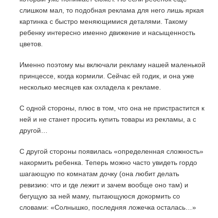
слишком мал, то подобная реклама для него лишь яркая
картинка с быстро меняющимися деталями. Такому
ребенку интересно именно движение и насыщенность
цветов.
Именно поэтому мы включали рекламу нашей маленькой
принцессе, когда кормили. Сейчас ей годик, и она уже
несколько месяцев как охладела к рекламе.
С одной стороны, плюс в том, что она не пристрастится к
ней и не станет просить купить товары из рекламы, а с
другой…
С другой стороны появилась «определенная сложность»
накормить ребенка. Теперь можно часто увидеть гордо
шагающую по комнатам дочку (она любит делать
ревизию: что и где лежит и зачем вообще оно там) и
бегущую за ней маму, пытающуюся докормить со
словами: «Солнышко, последняя ложечка осталась…»