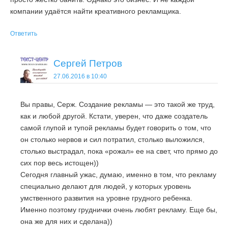
компании удаётся найти креативного рекламщика.
Ответить
Сергей Петров
27.06.2016 в 10:40
Вы правы, Серж. Создание рекламы — это такой же труд,
как и любой другой. Кстати, уверен, что даже создатель
самой глупой и тупой рекламы будет говорить о том, что
он столько нервов и сил потратил, столько выложился,
столько выстрадал, пока «рожал» ее на свет, что прямо до
сих пор весь истощен))
Сегодня главный ужас, думаю, именно в том, что рекламу
специально делают для людей, у которых уровень
умственного развития на уровне грудного ребенка.
Именно поэтому груднички очень любят рекламу. Еще бы,
она же для них и сделана))