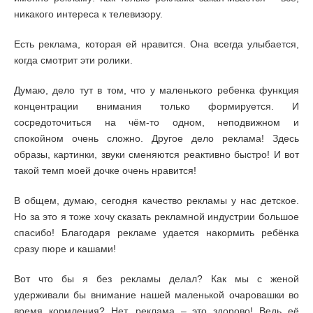
никакого интереса к телевизору.
Есть реклама, которая ей нравится. Она всегда улыбается,
когда смотрит эти ролики.
Думаю, дело тут в том, что у маленького ребенка функция
концентрации внимания только формируется. И
сосредоточиться на чём-то одном, неподвижном и
спокойном очень сложно. Другое дело реклама! Здесь
образы, картинки, звуки сменяются реактивно быстро! И вот
такой темп моей дочке очень нравится!
В общем, думаю, сегодня качество рекламы у нас детское.
Но за это я тоже хочу сказать рекламной индустрии большое
спасибо! Благодаря рекламе удается накормить ребёнка
сразу пюре и кашами!
Вот что бы я без рекламы делал? Как мы с женой
удерживали бы внимание нашей маленькой очаровашки во
время кормления? Нет, реклама – это здорово! Ведь её