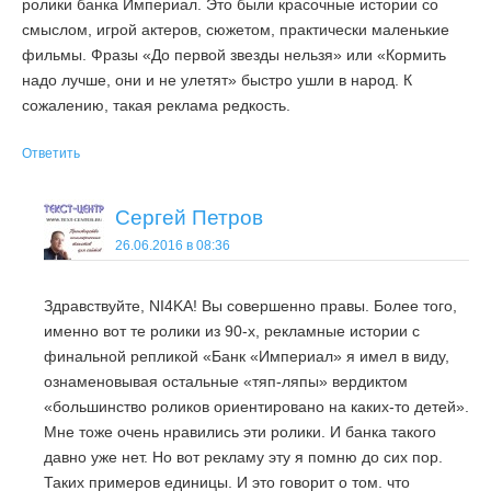
ролики банка Империал. Это были красочные истории со
смыслом, игрой актеров, сюжетом, практически маленькие
фильмы. Фразы «До первой звезды нельзя» или «Кормить
надо лучше, они и не улетят» быстро ушли в народ. К
сожалению, такая реклама редкость.
Ответить
Сергей Петров
26.06.2016 в 08:36
Здравствуйте, NI4KA! Вы совершенно правы. Более того,
именно вот те ролики из 90-х, рекламные истории с
финальной репликой «Банк «Империал» я имел в виду,
ознаменовывая остальные «тяп-ляпы» вердиктом
«большинство роликов ориентировано на каких-то детей».
Мне тоже очень нравились эти ролики. И банка такого
давно уже нет. Но вот рекламу эту я помню до сих пор.
Таких примеров единицы. И это говорит о том. что