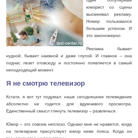
один популярный
юморист со сцены
высмеивал рекламу.
Номер пользовался
большим успехом. И
это закономерно.
Реклама бывает
нудной, бывает наивной и даже глупой. И главное – она
подчас лезет отовсюду и постоянно появляется в самый
неподходящий момент.
Я не смотрю телевизор
Кстати, я вот тут подумал: наше сегодняшнее телевидение
абсолютно не годится для вдумчивого просмотра.
Единственный смысл глянуть телевизор – развлечься.
Юмор – это совсем неплохо. Однако мне не нравится, когда
на телеэкране присутствует юмор ниже пояса. Когда он