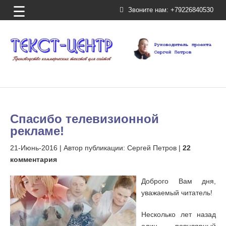
☰
Звоните нам:
+79226840530
Спасибо телевизионной
рекламе!
21-Июнь-2016
| Автор публикации: Сергей Петров |
22
комментария
Доброго Вам дня,
уважаемый читатель!
Несколько лет назад