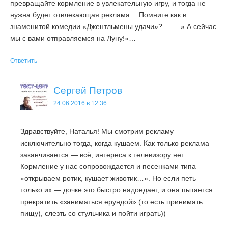
превращайте кормление в увлекательную игру, и тогда не
нужна будет отвлекающая реклама… Помните как в
знаменитой комедии «Джентльмены удачи»?… — » А сейчас
мы с вами отправляемся на Луну!»…
Ответить
Сергей Петров
24.06.2016 в 12:36
Здравствуйте, Наталья! Мы смотрим рекламу
исключительно тогда, когда кушаем. Как только реклама
заканчивается — всё, интереса к телевизору нет.
Кормление у нас сопровождается и песенками типа
«открываем ротик, кушает животик…». Но если петь
только их — дочке это быстро надоедает, и она пытается
прекратить «заниматься ерундой» (то есть принимать
пищу), слезть со стульчика и пойти играть))