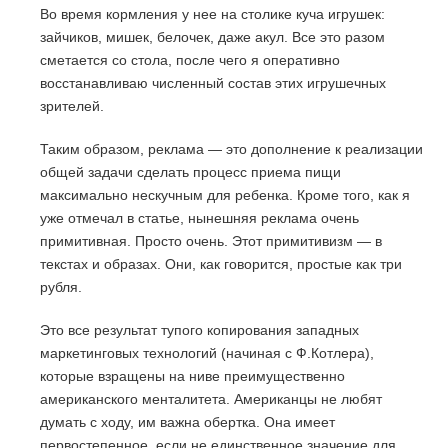
Во время кормления у нее на столике куча игрушек:
зайчиков, мишек, белочек, даже акул. Все это разом
сметается со стола, после чего я оперативно
восстанавливаю численный состав этих игрушечных
зрителей.
Таким образом, реклама — это дополнение к реализации
общей задачи сделать процесс приема пищи
максимально нескучным для ребенка. Кроме того, как я
уже отмечал в статье, нынешняя реклама очень
примитивная. Просто очень. Этот примитивизм — в
текстах и образах. Они, как говорится, простые как три
рубля.
Это все результат тупого копирования западных
маркетинговых технологий (начиная с Ф.Котлера),
которые взращены на ниве преимущественно
американского менталитета. Американцы не любят
думать с ходу, им важна обертка. Она имеет
первостепенное, если не единственное значение для