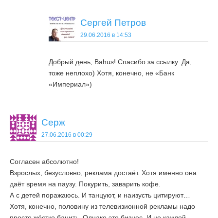
Сергей Петров
29.06.2016 в 14:53
Добрый день, Bahus! Спасибо за ссылку. Да,
тоже неплохо) Хотя, конечно, не «Банк
«Империал»)
Серж
27.06.2016 в 00:29
Согласен абсолютно!
Взрослых, безусловно, реклама достаёт. Хотя именно она
даёт время на паузу. Покурить, заварить кофе.
А с детей поражаюсь. И танцуют, и наизусть цитируют…
Хотя, конечно, половину из телевизионной рекламы надо
просто жёстко банить. Однако это бизнес. И не каждой