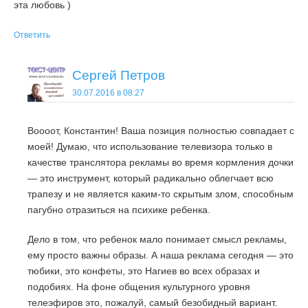
эта любовь )
Ответить
Сергей Петров
30.07.2016 в 08:27
Воооот, Константин! Ваша позиция полностью совпадает с
моей! Думаю, что использование телевизора только в
качестве транслятора рекламы во время кормления дочки
— это инструмент, который радикально облегчает всю
трапезу и не является каким-то скрытым злом, способным
пагубно отразиться на психике ребенка.
Дело в том, что ребенок мало понимает смысл рекламы,
ему просто важны образы. А наша реклама сегодня — это
тюбики, это конфеты, это Нагиев во всех образах и
подобиях. На фоне общения культурного уровня
телеэфиров это, пожалуй, самый безобидный вариант.