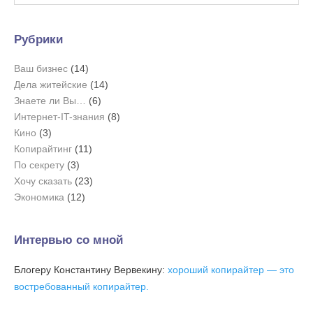
Рубрики
Ваш бизнес
(14)
Дела житейские
(14)
Знаете ли Вы…
(6)
Интернет-IT-знания
(8)
Кино
(3)
Копирайтинг
(11)
По секрету
(3)
Хочу сказать
(23)
Экономика
(12)
Интервью со мной
Блогеру Константину Вервекину:
хороший копирайтер — это
востребованный копирайтер.