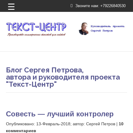
☰
Звоните нам:
+79226840530
Блог Сергея Петрова,
автора и руководителя проекта
"Текст-Центр"
Совесть — лучший контролер
Опубликовано:
13-Февраль-2018;
автор: Сергей Петров |
10
комментариев