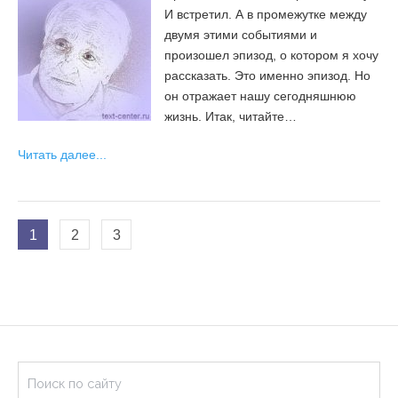
И встретил. А в промежутке между
двумя этими событиями и
произошел эпизод, о котором я хочу
рассказать. Это именно эпизод. Но
он отражает нашу сегодняшнюю
жизнь. Итак, читайте…
Читать далее...
1
2
3