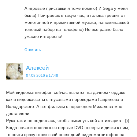
А игровые приставки я тоже помню) И Sega у меня
была) Поиграешь в такую час, и голова трещит от
монотонной и примитивной музыки, напоминавшей
тоновый набор на телефоне) Но все равно было
ужасно интересно!
Ответить
Алексей
07.08.2016 в 17:48
Мой видеомагнитофон сейчас пылится на дачном чердаке
как и видеокассеты с гнусавыми переводами Гаврилова и
Володарского. А вот фильмы с переводом Михалева мне
доставляли.
Рука так и не поднялась, чтобы выкинуть сей антиквариат. )))
Когда начали появляться первые DVD плееры и диски к ним,
то почти сразу отвез свой последний видеомагнитофон на