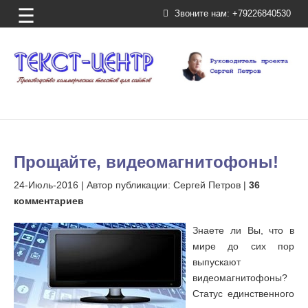
☰
Звоните нам:
+79226840530
Прощайте, видеомагнитофоны!
24-Июль-2016
| Автор публикации: Сергей Петров |
36
комментариев
Знаете ли Вы, что в
мире до сих пор
выпускают
видеомагнитофоны?
Статус единственного