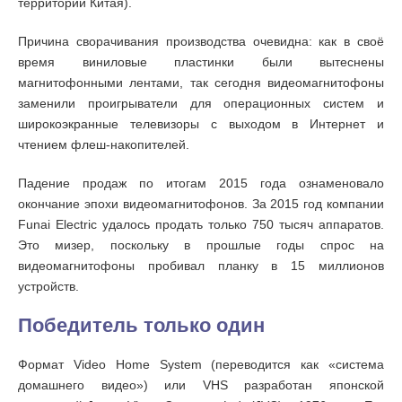
территории Китая).
Причина сворачивания производства очевидна: как в своё
время виниловые пластинки были вытеснены
магнитофонными лентами, так сегодня видеомагнитофоны
заменили проигрыватели для операционных систем и
широкоэкранные телевизоры с выходом в Интернет и
чтением флеш-накопителей.
Падение продаж по итогам 2015 года ознаменовало
окончание эпохи видеомагнитофонов. За 2015 год компании
Funai Electric удалось продать только 750 тысяч аппаратов.
Это мизер, поскольку в прошлые годы спрос на
видеомагнитофоны пробивал планку в 15 миллионов
устройств.
Победитель только один
Формат Video Home System (переводится как «система
домашнего видео») или VHS разработан японской