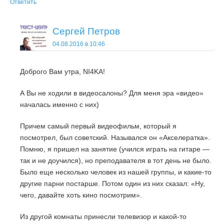
Ответить
Сергей Петров
04.08.2016 в 10:46
Доброго Вам утра, NI4KA!
А Вы не ходили в видеосалоны? Для меня эра «видео»
началась именно с них)
Причем самый первый видеофильм, который я
посмотрел, был советский. Назывался он «Акселератка».
Помню, я пришел на занятие (учился играть на гитаре —
так и не доучился), но преподавателя в тот день не было.
Было еще несколько человек из нашей группы, и какие-то
другие парни постарше. Потом один из них сказал: «Ну,
чего, давайте хоть кино посмотрим».
Из другой комнаты принесли телевизор и какой-то