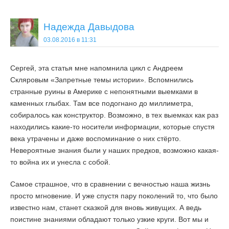
Надежда Давыдова
03.08.2016 в 11:31
Сергей, эта статья мне напомнила цикл с Андреем
Скляровым «Запретные темы истории». Вспомнились
странные руины в Америке с непонятными выемками в
каменных глыбах. Там все подогнано до миллиметра,
собиралось как конструктор. Возможно, в тех выемках как раз
находились какие-то носители информации, которые спустя
века утрачены и даже воспоминание о них стёрто.
Невероятные знания были у наших предков, возможно какая-
то война их и унесла с собой.
Самое страшное, что в сравнении с вечностью наша жизнь
просто мгновение. И уже спустя пару поколений то, что было
известно нам, станет сказкой для вновь живущих. А ведь
поистине знаниями обладают только узкие круги. Вот мы и