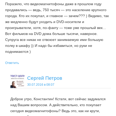
Поразило, что видеомагнитофоны даже в прошлом году
продавались — ведь, 750 тысяч — это население крупного
города. Кто их покупал, и главное — зачем??? ) Видимо, так
же медленно будут уходить и DVD-носители и
проигрыватели, хотя, по-факту — тоже уже прошлый век…
Вот фильмов на DVD дома больше тысячи, наверное.
Супруга все никак не отвоюет занимаемую ими большую
полку в шкафу )) И надо бы избавиться, но руки не
поднимаются )
Ответить
Сергей Петров
30.07.2016 в 08:07
Доброе утро, Константин! Кстати, вот сейчас задумался
над Вашим вопросом. А действительно, кто покупает
сегодня видеомагнитофоны? Ведь это, как ни крути,