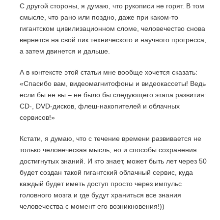
С другой стороны, я думаю, что рукописи не горят. В том
смысле, что рано или поздно, даже при каком-то
гигантском цивилизационном сломе, человечество снова
вернется на свой пик технического и научного прогресса,
а затем двинется и дальше.
А в контексте этой статьи мне вообще хочется сказать:
«Спасибо вам, видеомагнитофоны и видеокассеты! Ведь
если бы не вы – не было бы следующего этапа развития:
CD-, DVD-дисков, флеш-накопителей и облачных
сервисов!»
Кстати, я думаю, что с течение времени развивается не
только человеческая мысль, но и способы сохранения
достигнутых знаний. И кто знает, может быть лет через 50
будет создан такой гигантский облачный сервис, куда
каждый будет иметь доступ просто через импульс
головного мозга и где будут храниться все знания
человечества с момент его возникновения!))