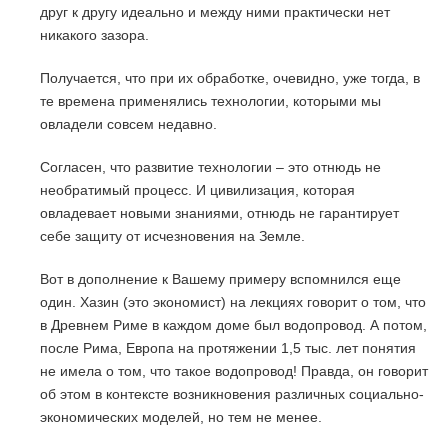
друг к другу идеально и между ними практически нет
никакого зазора.
Получается, что при их обработке, очевидно, уже тогда, в
те времена применялись технологии, которыми мы
овладели совсем недавно.
Согласен, что развитие технологии – это отнюдь не
необратимый процесс. И цивилизация, которая
овладевает новыми знаниями, отнюдь не гарантирует
себе защиту от исчезновения на Земле.
Вот в дополнение к Вашему примеру вспомнился еще
один. Хазин (это экономист) на лекциях говорит о том, что
в Древнем Риме в каждом доме был водопровод. А потом,
после Рима, Европа на протяжении 1,5 тыс. лет понятия
не имела о том, что такое водопровод! Правда, он говорит
об этом в контексте возникновения различных социально-
экономических моделей, но тем не менее.