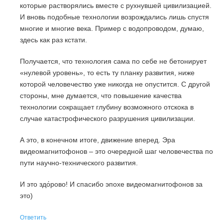
которые растворялись вместе с рухнувшей цивилизацией.
И вновь подобные технологии возрождались лишь спустя
многие и многие века. Пример с водопроводом, думаю,
здесь как раз кстати.
Получается, что технология сама по себе не бетонирует
«нулевой уровень», то есть ту планку развития, ниже
которой человечество уже никогда не опустится. С другой
стороны, мне думается, что повышение качества
технологии сокращает глубину возможного отскока в
случае катастрофического разрушения цивилизации.
А это, в конечном итоге, движение вперед. Эра
видеомагнитофонов – это очередной шаг человечества по
пути научно-технического развития.
И это здо́рово! И спасибо эпохе видеомагнитофонов за
это)
Ответить