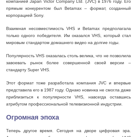
компанией Japan Victor Company Ltd. (JVC) в 1976 году. Его
прямым конкурентом был Betamax – формат, созданный
корпорацией Sony.
Взаимная несовместимость VHS и Betamax предполагала
только одного победителя. Им оказался VHS, который стал
мировым стандартом домашнего видео на долгие годы.
Популярность VHS оказалась столь велика, что не позволила
завоевать рынок более совершенной своей версии –
стандарту Super VHS.
Этот формат тоже разработала компания JVC и впервые
представила его в 1987 году. Однако новинка не смогла даже
приблизиться к популярности VHS, навсегда оставшись
атрибутом профессиональной телевизионной индустрии.
Огромная эпоха
Теперь другое время. Сегодня на дворе цифровая эра.