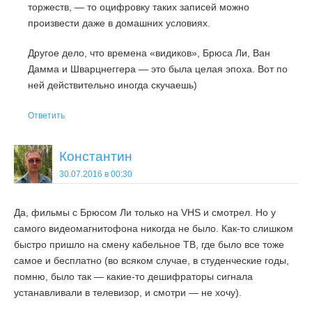
торжеств, — то оцифровку таких записей можно
произвести даже в домашних условиях.
Другое дело, что времена «видиков», Брюса Ли, Ван
Дамма и Шварцнеггера — это была целая эпоха. Вот по
ней действительно иногда скучаешь)
Ответить
Константин
30.07.2016 в 00:30
Да, фильмы с Брюсом Ли только на VHS и смотрел. Но у
самого видеомагнитофона никогда не было. Как-то слишком
быстро пришло на смену кабельное ТВ, где было все тоже
самое и бесплатно (во всяком случае, в студенческие годы,
помню, было так — какие-то дешифраторы сигнала
устанавливали в телевизор, и смотри — не хочу).