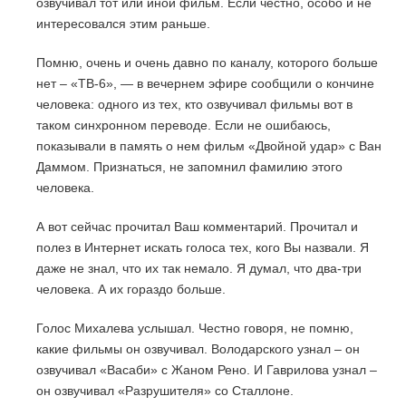
озвучивал тот или иной фильм. Если честно, особо и не
интересовался этим раньше.
Помню, очень и очень давно по каналу, которого больше
нет – «ТВ-6», — в вечернем эфире сообщили о кончине
человека: одного из тех, кто озвучивал фильмы вот в
таком синхронном переводе. Если не ошибаюсь,
показывали в память о нем фильм «Двойной удар» с Ван
Даммом. Признаться, не запомнил фамилию этого
человека.
А вот сейчас прочитал Ваш комментарий. Прочитал и
полез в Интернет искать голоса тех, кого Вы назвали. Я
даже не знал, что их так немало. Я думал, что два-три
человека. А их гораздо больше.
Голос Михалева услышал. Честно говоря, не помню,
какие фильмы он озвучивал. Володарского узнал – он
озвучивал «Васаби» с Жаном Рено. И Гаврилова узнал –
он озвучивал «Разрушителя» со Сталлоне.