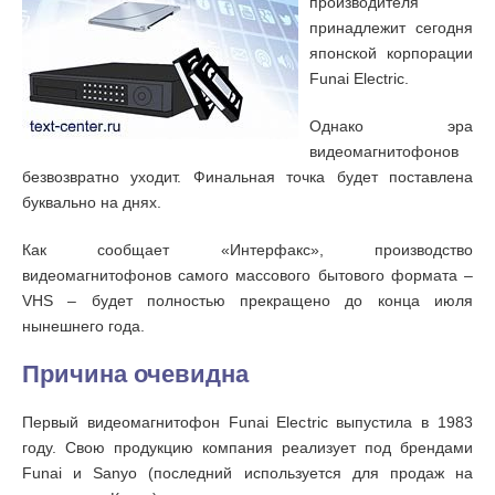
производителя
принадлежит сегодня
японской корпорации
Funai Electric.
Однако эра
видеомагнитофонов
безвозвратно уходит. Финальная точка будет поставлена
буквально на днях.
Как сообщает «Интерфакс», производство
видеомагнитофонов самого массового бытового формата –
VHS – будет полностью прекращено до конца июля
нынешнего года.
Причина очевидна
Первый видеомагнитофон Funai Electric выпустила в 1983
году. Свою продукцию компания реализует под брендами
Funai и Sanyo (последний используется для продаж на