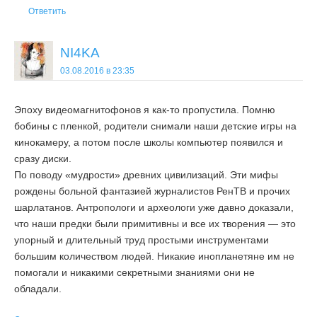
Ответить
NI4KA
03.08.2016 в 23:35
Эпоху видеомагнитофонов я как-то пропустила. Помню
бобины с пленкой, родители снимали наши детские игры на
кинокамеру, а потом после школы компьютер появился и
сразу диски.
По поводу «мудрости» древних цивилизаций. Эти мифы
рождены больной фантазией журналистов РенТВ и прочих
шарлатанов. Антропологи и археологи уже давно доказали,
что наши предки были примитивны и все их творения — это
упорный и длительный труд простыми инструментами
большим количеством людей. Никакие инопланетяне им не
помогали и никакими секретными знаниями они не
обладали.