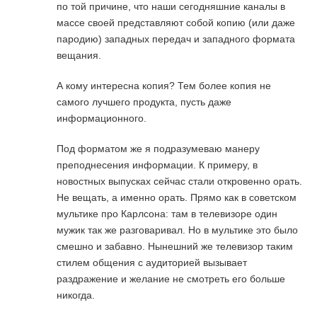
по той причине, что наши сегодняшние каналы в
массе своей представляют собой копию (или даже
пародию) западных передач и западного формата
вещания.
А кому интересна копия? Тем более копия не
самого лучшего продукта, пусть даже
информационного.
Под форматом же я подразумеваю манеру
преподнесения информации. К примеру, в
новостных выпусках сейчас стали откровенно орать.
Не вещать, а именно орать. Прямо как в советском
мультике про Карлсона: там в телевизоре один
мужик так же разговаривал. Но в мультике это было
смешно и забавно. Нынешний же телевизор таким
стилем общения с аудиторией вызывает
раздражение и желание не смотреть его больше
никогда.