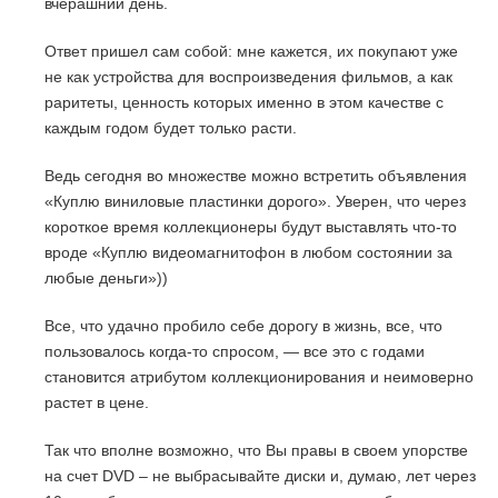
вчерашний день.
Ответ пришел сам собой: мне кажется, их покупают уже
не как устройства для воспроизведения фильмов, а как
раритеты, ценность которых именно в этом качестве с
каждым годом будет только расти.
Ведь сегодня во множестве можно встретить объявления
«Куплю виниловые пластинки дорого». Уверен, что через
короткое время коллекционеры будут выставлять что-то
вроде «Куплю видеомагнитофон в любом состоянии за
любые деньги»))
Все, что удачно пробило себе дорогу в жизнь, все, что
пользовалось когда-то спросом, — все это с годами
становится атрибутом коллекционирования и неимоверно
растет в цене.
Так что вполне возможно, что Вы правы в своем упорстве
на счет DVD – не выбрасывайте диски и, думаю, лет через