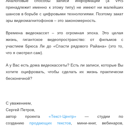
Аналоговые способы записи информации (а VHS
принадлежит именно к этому типу) не имеют ни малейших
шансов в борьбе с цифровыми технологиями. Поэтому закат
эры видеомагнитофонов – это закономерность.
Времена видеокассет – это огромная эпоха. Это целая
жизнь, гигантское видеопространство: от фильмов с
участием Брюса Ли до «Спасти рядового Райана» (это то,
что я смотрел сам).
А у Вас есть дома видеокассеты? Есть ли записи, которые Вы
хотите оцифровать, чтобы сделать их жизнь практически
бесконечной?
С уважением,
Сергей Петров,
автор проекта
«Текст-Центр»
— студии по
созданию
продающих текстов
, мини-книг, вебинаров,