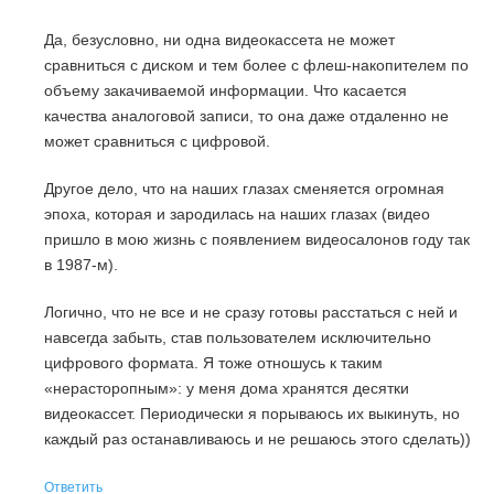
Да, безусловно, ни одна видеокассета не может
сравниться с диском и тем более с флеш-накопителем по
объему закачиваемой информации. Что касается
качества аналоговой записи, то она даже отдаленно не
может сравниться с цифровой.
Другое дело, что на наших глазах сменяется огромная
эпоха, которая и зародилась на наших глазах (видео
пришло в мою жизнь с появлением видеосалонов году так
в 1987-м).
Логично, что не все и не сразу готовы расстаться с ней и
навсегда забыть, став пользователем исключительно
цифрового формата. Я тоже отношусь к таким
«нерасторопным»: у меня дома хранятся десятки
видеокассет. Периодически я порываюсь их выкинуть, но
каждый раз останавливаюсь и не решаюсь этого сделать))
Ответить