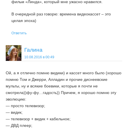
фильм «Линда», который мне ужасно нравился.
В очередной раз говорю: времена видеокассет – это
целая эпоха)
Ответить
Галина
10.08.2016 в 00:49
Ой, а я отлично помню видики) и кассет много было (хорошо
помню Том и Джерри, Алладин и прочие диснеевские
мульты, ну и всякие боевики, которые я почти не
смотрела))фу-фу…гадость)) Причем, я хорошо помню эту
эволюцию:
— просто телевизор;
— видик;
— телевизор + видик + кабельное;
— ДВД плеер;