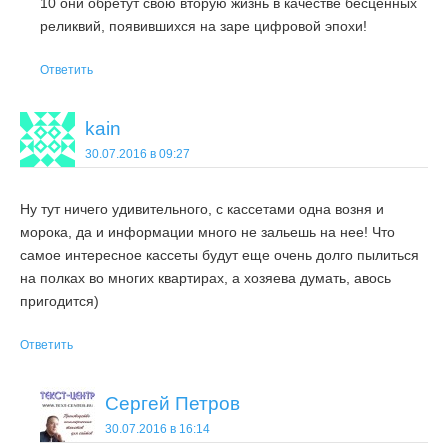
10 они обретут свою вторую жизнь в качестве бесценных
реликвий, появившихся на заре цифровой эпохи!
Ответить
kain
30.07.2016 в 09:27
Ну тут ничего удивительного, с кассетами одна возня и
морока, да и информации много не зальешь на нее! Что
самое интересное кассеты будут еще очень долго пылиться
на полках во многих квартирах, а хозяева думать, авось
пригодится)
Ответить
Сергей Петров
30.07.2016 в 16:14