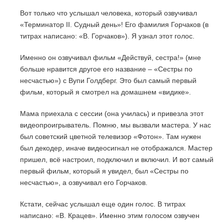
Вот только что услышал человека, который озвучивал
«Терминатор II. Судный день»! Его фамилия Горчаков (в
титрах написано: «В. Горчаков»). Я узнал этот голос.
Именно он озвучивал фильм «Действуй, сестра!» (мне
больше нравится другое его название – «Сестры по
несчастью») с Вупи Голдберг. Это был самый первый
фильм, который я смотрел на домашнем «видике».
Мама приехала с сессии (она училась) и привезла этот
видеопроигрыватель. Помню, мы вызвали мастера. У нас
был советский цветной телевизор «Фотон». Там нужен
был декодер, иначе видеосигнал не отображался. Мастер
пришел, всё настроил, подключил и включил. И вот самый
первый фильм, который я увидел, был «Сестры по
несчастью», а озвучивал его Горчаков.
Кстати, сейчас услышал еще один голос. В титрах
написано: «В. Крацев». Именно этим голосом озвучен