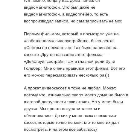
А я помню, когда у нас дома появился
видеомагнитофон. Это был даже не
видеомагнитофон, а видеоплейер, то есть
воспроизводил записи, но сам записывать не мог.
Первым фильмом, который я посмотрел уже на
«собственном» видеоустройстве, была лента
«Сестры по несчастью». Так было написано на
кассете. Другое название этого фильма —
«Действуй, сестра!». Там в главной роли Вупи
Голдберг. Мне очень нравился этот фильм. Вот его
его можно пересматривать несколько раз))
А прокат видеокассет я тоже не любил. Может,
потому что, изначально около моего дома не было в
шаговой доступности таких точек. Но у меня были
друзья. Мы просто покупали кассеты и
обменивались. До сих у меня лежат несколько
кассет, которые точно не мои: кто-то мне их дал
посмотреть, и на этом все забылось)