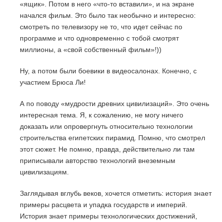
«ящик». Потом в него «что-то вставили», и на экране
начался фильм. Это было так необычно и интересно:
смотреть по телевизору не то, что идет сейчас по
программе и что одновременно с тобой смотрят
миллионы, а «свой собственный фильм»!))
Ну, а потом были боевики в видеосалонах. Конечно, с
участием Брюса Ли!
А по поводу «мудрости древних цивилизаций». Это очень
интересная тема. Я, к сожалению, не могу ничего
доказать или опровергнуть относительно технологии
строительства египетских пирамид. Помню, что смотрел
этот сюжет. Не помню, правда, действительно ли там
приписывали авторство технологий внеземным
цивилизациям.
Заглядывая вглубь веков, хочется отметить: история знает
примеры расцвета и упадка государств и империй.
История знает примеры технологических достижений,