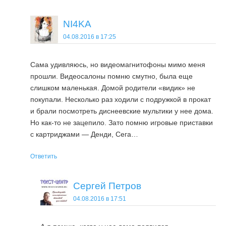
NI4KA
04.08.2016 в 17:25
Сама удивляюсь, но видеомагнитофоны мимо меня
прошли. Видеосалоны помню смутно, была еще
слишком маленькая. Домой родители «видик» не
покупали. Несколько раз ходили с подружкой в прокат
и брали посмотреть диснеевские мультики у нее дома.
Но как-то не зацепило. Зато помню игровые приставки
с картриджами — Денди, Сега…
Ответить
Сергей Петров
04.08.2016 в 17:51