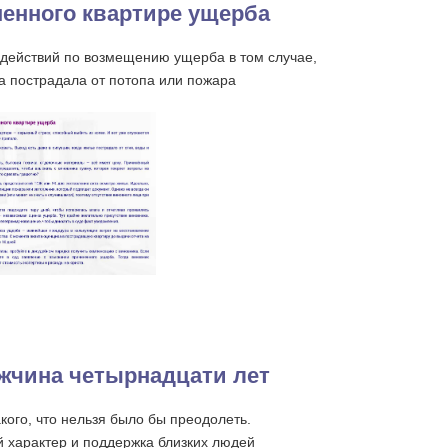
енного квартире ущерба
действий по возмещению ущерба в том случае,
а пострадала от потопа или пожара
жчина четырнадцати лет
акого, что нельзя было бы преодолеть.
й характер и поддержка близких людей