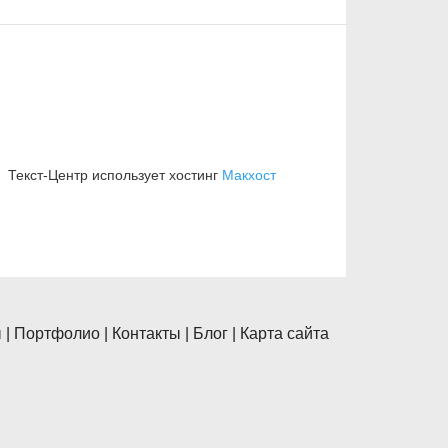
Текст-Центр использует хостинг
Макхост
ы
|
Портфолио
|
Контакты
|
Блог
|
Карта сайта