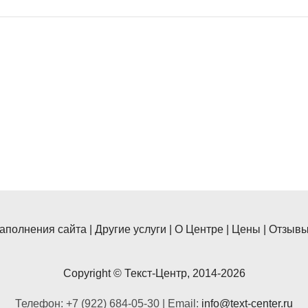
наполнения сайта
|
Другие услуги
|
О Центре
|
Цены
|
Отзыв
Copyright © Текст-Центр, 2014-2026
Телефон: +7 (922) 684-05-30
|
Email:
info@text-center.ru