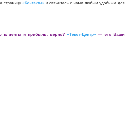
на страницу
«Контакты»
и свяжитесь с нами любым удобным для
но клиенты и прибыль, верно?
«Текст-Центр»
— это Ваши